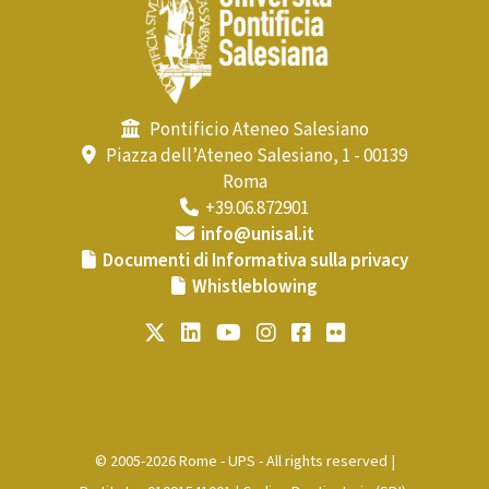
Pontificio Ateneo Salesiano
Piazza dell’Ateneo Salesiano, 1 - 00139
Roma
+39.06.872901
info@unisal.it
Documenti di Informativa sulla privacy
Whistleblowing
© 2005-2026 Rome - UPS - All rights reserved |