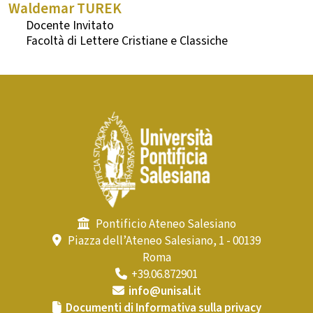
Waldemar
TUREK
Docente Invitato
Lettere Cristiane e Classiche
Pontificio Ateneo Salesiano
Piazza dell’Ateneo Salesiano, 1 - 00139
Roma
+39.06.872901
info@unisal.it
Documenti di Informativa sulla privacy