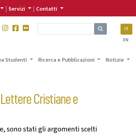
Servizi
Contatti
IT
EN
ea Studenti
Ricerca e Pubblicazioni
Notizie
 Lettere Cristiane e
, sono stati gli argomenti scelti