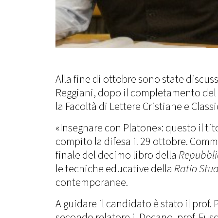
Alla fine di ottobre sono state discuss
Reggiani, dopo il completamento del p
la Facoltà di Lettere Cristiane e Class
«Insegnare con Platone»: questo il tit
compito la difesa il 29 ottobre. Comm
finale del decimo libro della
Repubbli
le tecniche educative della
Ratio Stu
contemporanee.
A guidare il candidato è stato il prof.
secondo relatore il Decano, prof. Fusc