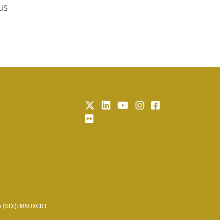
us
o (SDI): M5UXCR1