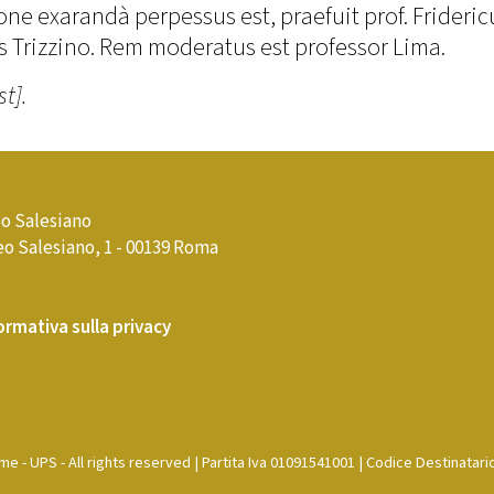
one exarandà perpessus est, praefuit prof. Frideric
us Trizzino. Rem moderatus est professor Lima.
t].
o Salesiano
o Salesiano, 1 - 00139 Roma
ormativa sulla privacy
e - UPS - All rights reserved | Partita Iva 01091541001 | Codice Destinatari