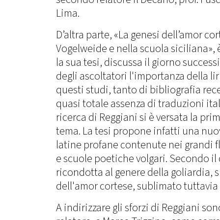
Lima.
D’altra parte, «La genesi dell’amor co
Vogelweide e nella scuola siciliana», è
la sua tesi, discussa il giorno succes
degli ascoltatori l'importanza della l
questi studi, tanto di bibliografia rec
quasi totale assenza di traduzioni ita
ricerca di Reggiani si è versata la pr
tema. La tesi propone infatti una nuo
latine profane contenute nei grandi fl
e scuole poetiche volgari. Secondo il
ricondotta al genere della goliardia,
dell'amor cortese, sublimato tuttavia 
A indirizzare gli sforzi di Reggiani so