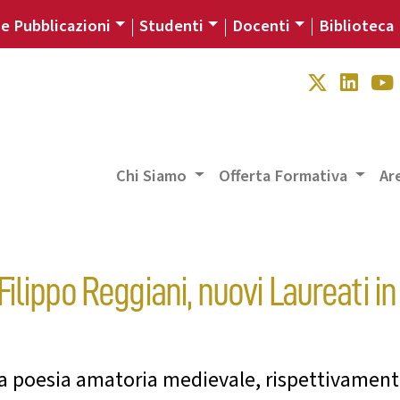
 e Pubblicazioni
Studenti
Docenti
Biblioteca
Chi Siamo
Offerta Formativa
Ar
lippo Reggiani, nuovi Laureati in
 la poesia amatoria medievale, rispettivamente