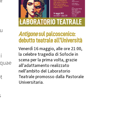
or
LABORATORIO TEATRALE
su
Antigone
sul palcoscenico:
debutto teatrale all'Università
Venerdì 16 maggio, alle ore 21:00,
la celebre tragedia di Sofocle in
i
scena per la prima volta, grazie
 quae
all'adattamento realizzato
nell’ambito del Laboratorio
t
Teatrale promosso dalla Pastorale
Universitaria.
s